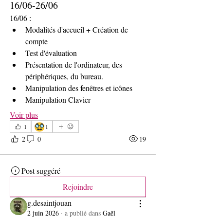
16/06-26/06
16/06 :
Modalités d'accueil + Création de 
compte
Test d'évaluation
Présentation de l'ordinateur, des 
périphériques, du bureau.
Manipulation des fenêtres et icônes
Manipulation Clavier
Voir plus
🥸
1
1
2
0
19
Post suggéré
Rejoindre
g.desaintjouan
2 juin 2026
·
a publié dans
Gaël