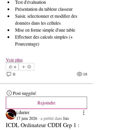
Test d'évaluation 
Présentation du tableur classeur
Saisir, sélectionner et modifier des 
données dans les cellules
Mise en forme simple d'une table
Effectuer des calculs simples (+ 
Pourcentage)
Voir plus
0
0
19
Post suggéré
Rejoindre
i.durier
17 juin 2026
·
a publié dans
Isis
ICDL Ordinateur CDDI Grp 1 :