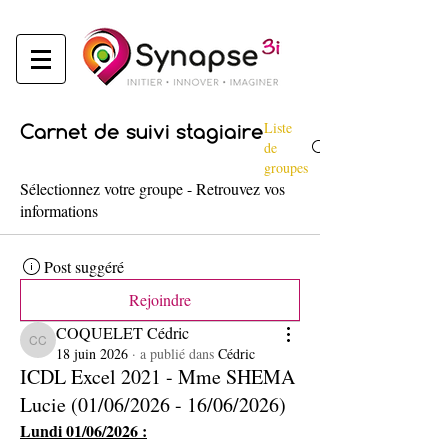
Liste
Carnet de suivi stagiaire
de
groupes
Sélectionnez votre groupe - Retrouvez vos
informations
Post suggéré
Rejoindre
COQUELET Cédric
COQUELET Cédric
18 juin 2026
·
a publié dans
Cédric
ICDL Excel 2021 - Mme SHEMA
Lucie (01/06/2026 - 16/06/2026)
Lundi 01/06/2026 :