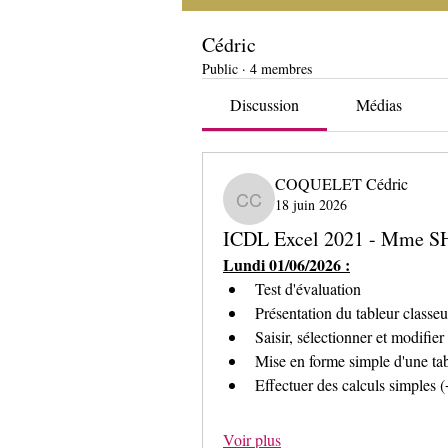
Cédric
Public
·
4 membres
Discussion
Médias
COQUELET Cédric
18 juin 2026
COQUELET Cédric
ICDL Excel 2021 - Mme SH
Lundi 01/06/2026 :
Test d'évaluation 
Présentation du tableur classeu
Saisir, sélectionner et modifie
Mise en forme simple d'une ta
Effectuer des calculs simples 
Voir plus