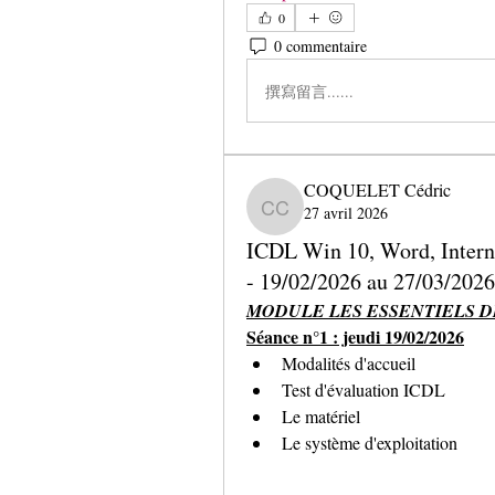
0
0 commentaire
撰寫留言......
COQUELET Cédric
27 avril 2026
COQUELET Cédric
ICDL Win 10, Word, Interne
- 19/02/2026 au 27/03/2026
MODULE LES ESSENTIELS D
Séance n°1 : jeudi 19/02/2026
Modalités d'accueil
Test d'évaluation ICDL
Le matériel
Le système d'exploitation