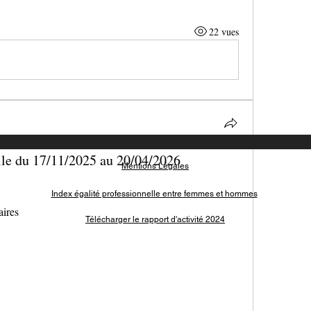
22 vues
ille du 17/11/2025 au 20/04/2026
Mentions Légales
Index égali
té professionnelle entre femmes et hommes
aires
Télécharger le rapport d'activité 2024