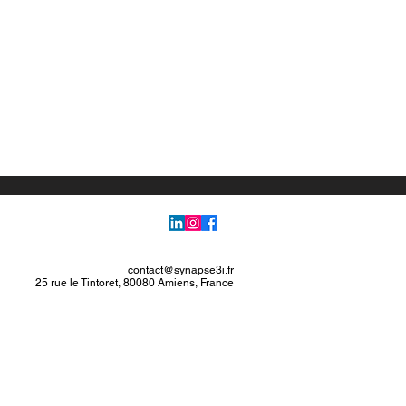
contact@synapse3i.fr
25 rue le Tintoret, 80080 Amiens, France