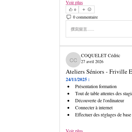
Voir plus
0
0 commentaire
撰寫留言......
COQUELET Cédric
27 avril 2026
COQUELET Cédric
Ateliers Séniors - Friville
24/11/2025 :
Présentation formation
Tout de table attentes des stagi
Découverte de l'ordinateur
Connecter à internet
Effectuer des réglages de base
Voir plus