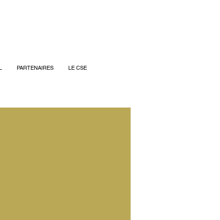
L
PARTENAIRES
LE CSE