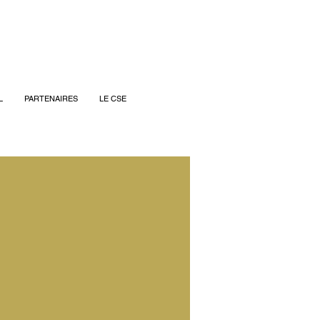
L
PARTENAIRES
LE CSE