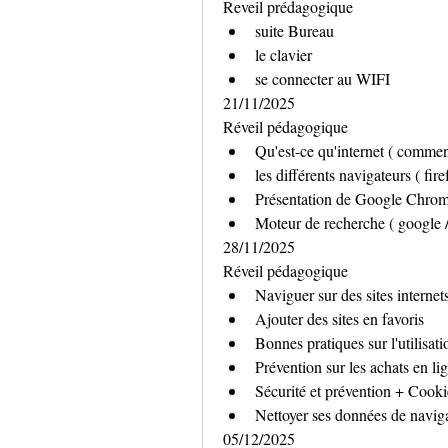
Reveil prédagogique
suite Bureau
le clavier
se connecter au WIFI
21/11/2025
Réveil pédagogique
Qu'est-ce qu'internet ( commen
les différents navigateurs ( fir
Présentation de Google Chro
Moteur de recherche ( google /
28/11/2025
Réveil pédagogique
Naviguer sur des sites internets
Ajouter des sites en favoris
Bonnes pratiques sur l'utilisati
Prévention sur les achats en li
Sécurité et prévention + Cooki
Nettoyer ses données de navig
05/12/2025