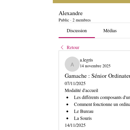
Alexandre
Public
·
2 membres
Discussion
Médias
Retour
a.legris
14 novembre 2025
a.legris
Gamache : Sénior Ordinate
07/11/2025
Modalité d'accueil
Les différents composants d'un
Comment fonctionne un ordina
Le Bureau
La Souris
14/11/2025