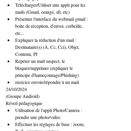
Télécharger/Utiliser une appli pour les 
mails (Gmail, orange, sfr, etc)
Présenter l'interface du webmail gmail : 
boîte de réception, d'envoi, corbeille, 
etc...
Expliquer la rédaction d'un mail : 
Destinataire(s) (À, Cc, Cci), Objet, 
Contenu, PJ
Repérer un mail suspect, le 
bloquer/supprimer (expliquer le 
principe d'hameçonnage/Phishing)
exercice envoie/répondre à un mail
24/10/2024
(Groupe Androïd)
Réveil pédagogique
Utilisation de l'appli Photo/Camera : 
prendre une photo/vidéo
Effectuer les réglages de base : zoom, 