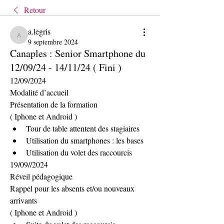
Retour
a.legris
a.legris
9 septembre 2024
Canaples : Senior Smartphone du
12/09/24 - 14/11/24 ( Fini )
12/09/2024
Modalité d’accueil
Présentation de la formation
( Iphone et Android )
Tour de table attentent des stagiaires
Utilisation du smartphones : les bases
Utilisation du volet des raccourcis
19/09//2024
Réveil pédagogique
Rappel pour les absents et/ou nouveaux 
arrivants
( Iphone et Android )