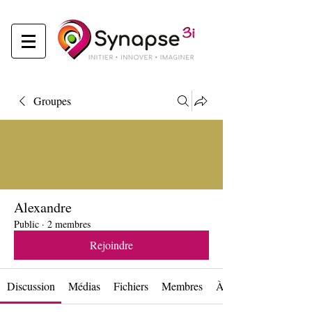
Groupes
Alexandre
Public
·
2 membres
Rejoindre
Discussion
Médias
Fichiers
Membres
À propos