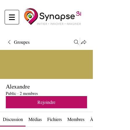
Groupes
Alexandre
Public
·
2 membres
Rejoindre
Discussion
Médias
Fichiers
Membres
À propos