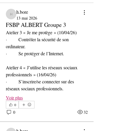
h.bore
h.bore
13 mai 2026
FSBP ALBERT Groupe 3
Atelier 3 « Je me protège » (10/04/26)
·        Contrôler la sécurité de son 
ordinateur.
·        Se protéger de l’Internet.
Atelier 4 « J’utilise les réseaux sociaux 
professionnels » (16/04/26)
·        S’inscrire/se connecter sur des 
réseaux sociaux professionnels.
Voir plus
0
0
32
h.bore