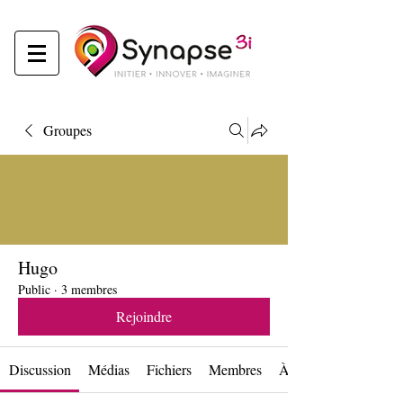
Groupes
Hugo
Public
·
3 membres
Rejoindre
Discussion
Médias
Fichiers
Membres
À propos