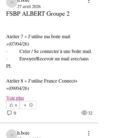
h.bore
27 avril 2026
FSBP ALBERT Groupe 2
Atelier 7 « J’utilise ma boite mail 
»(07/04/26)
·        Créer / Se connecter à une boîte mail.
·        Envoyer/Recevoir un mail avec/sans 
PJ.
Atelier 8 « J’utilise France Connect+ 
»(09/04/26)
Voir plus
0
0
32
h.bore
h.bore