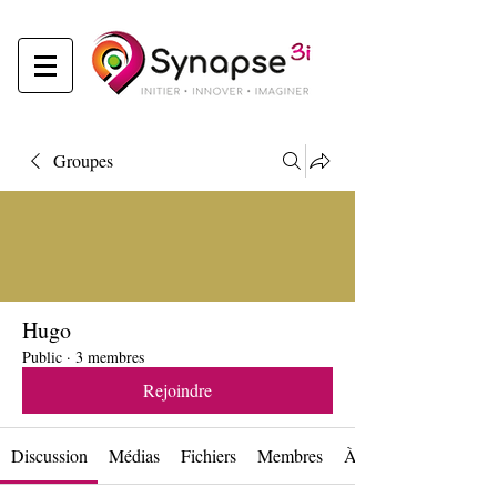
Groupes
Hugo
Public
·
3 membres
Rejoindre
Discussion
Médias
Fichiers
Membres
À propos