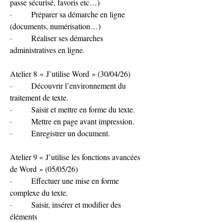
passe sécurisé, favoris etc…)
·        Préparer sa démarche en ligne 
(documents, numérisation…)
·        Réaliser ses démarches 
administratives en ligne.
Atelier 8 « J’utilise Word » (30/04/26)
·        Découvrir l’environnement du 
traitement de texte.
·        Saisir et mettre en forme du texte.
·        Mettre en page avant impression.
·        Enregistrer un document.
Atelier 9 « J’utilise les fonctions avancées 
de Word » (05/05/26)
·        Effectuer une mise en forme 
complexe du texte.
·        Saisir, insérer et modifier des 
éléments