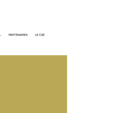
L
PARTENAIRES
LE CSE