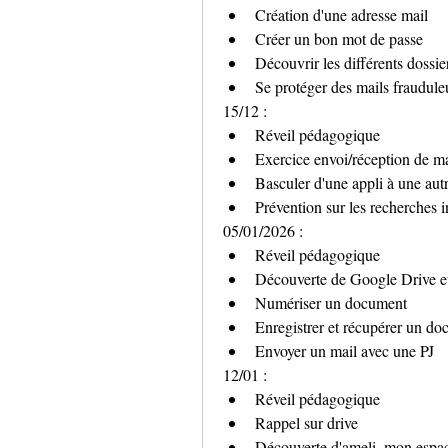
Création d'une adresse mail
Créer un bon mot de passe
Découvrir les différents dossie
Se protéger des mails fraudul
15/12 :
Réveil pédagogique
Exercice envoi/réception de ma
Basculer d'une appli à une aut
Prévention sur les recherches i
05/01/2026 :
Réveil pédagogique
Découverte de Google Drive e
Numériser un document 
Enregistrer et récupérer un d
Envoyer un mail avec une PJ
12/01 : 
Réveil pédagogique
Rappel sur drive
Découverte d'ameli, mon espac