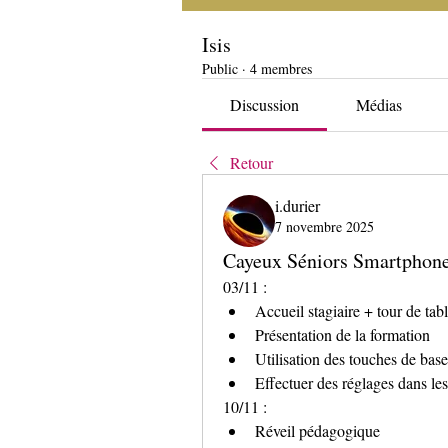
Isis
Public
·
4 membres
Discussion
Médias
Retour
i.durier
7 novembre 2025
Cayeux Séniors Smartphone
03/11 :
Accueil stagiaire + tour de tab
Présentation de la formation
Utilisation des touches de base
Effectuer des réglages dans le
10/11 :
Réveil pédagogique