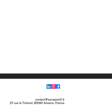
contact@synapse3i.fr
25 rue le Tintoret, 80080 Amiens, France