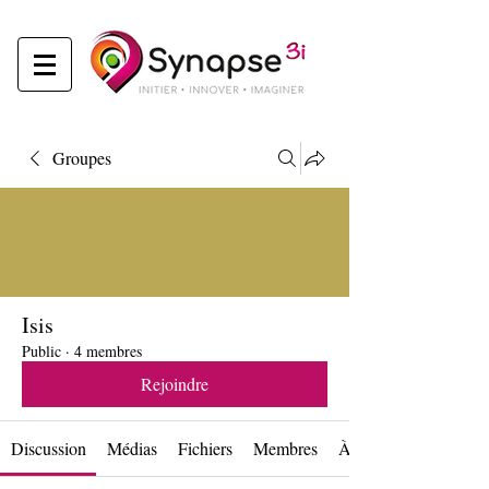
Groupes
Isis
Public
·
4 membres
Rejoindre
Discussion
Médias
Fichiers
Membres
À propos