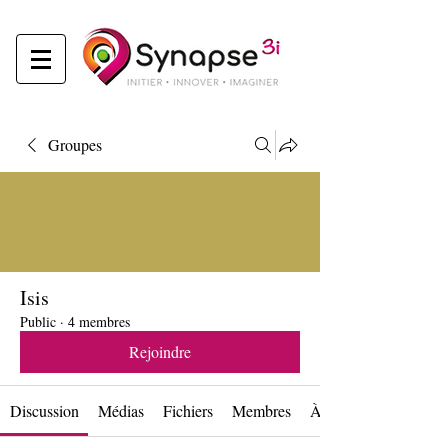
Groupes
Isis
Public
·
4 membres
Rejoindre
Discussion
Médias
Fichiers
Membres
À propos