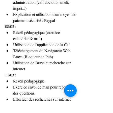
administration (caf, doctolib, ameli, 
impot...)
Explication et utilisation d'un moyen de 
paiement sécurisé : Paypal
08/03 :
Réveil pédagogique (exercice 
calendrier & mail)
Utilisation de l'application de la Caf
Téléchargement du Navigateur Web 
Brave (Bloqueur de Pub)
Utilisation de Brave et recherche sur 
internet
11/03 :
Réveil pédagogique
Exercice envoi de mail pour répondre à 
des questions.
Effectuer des recherches sur internet 
pour trouver les réponses 
Utiliser les mail et internet en même 