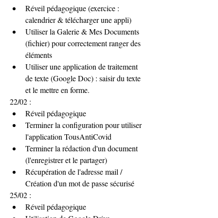
Réveil pédagogique (exercice : 
calendrier & télécharger une appli)
Utiliser la Galerie & Mes Documents 
(fichier) pour correctement ranger des 
éléments 
Utiliser une application de traitement 
de texte (Google Doc) : saisir du texte 
et le mettre en forme.
22/02 :
Réveil pédagogique
Terminer la configuration pour utiliser 
l'application TousAntiCovid
Terminer la rédaction d'un document 
(l'enregistrer et le partager)
Récupération de l'adresse mail / 
Création d'un mot de passe sécurisé
25/02 : 
Réveil pédagogique 