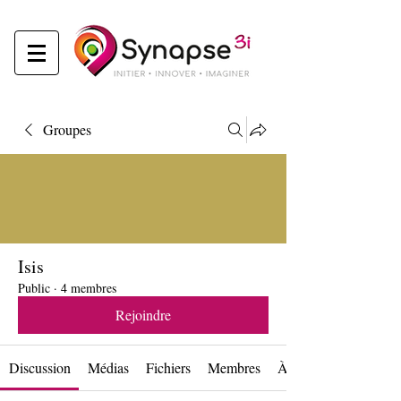
Groupes
Isis
Public
·
4 membres
Rejoindre
Discussion
Médias
Fichiers
Membres
À propos