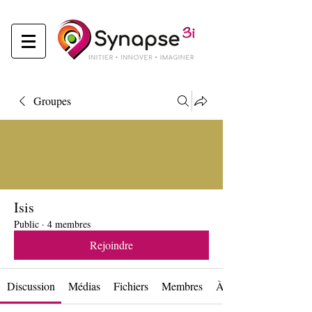
Groupes
Isis
Public
·
4 membres
Rejoindre
Discussion
Médias
Fichiers
Membres
À propos