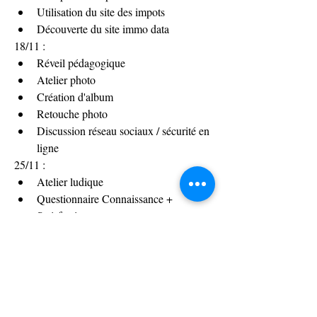
Utilisation du site des impots 
Découverte du site immo data
18/11 :
Réveil pédagogique
Atelier photo
Création d'album
Retouche photo
Discussion réseau sociaux / sécurité en 
ligne
25/11 :
Atelier ludique
Questionnaire Connaissance + 
Satisfaction
0
0
34
Write a comment...