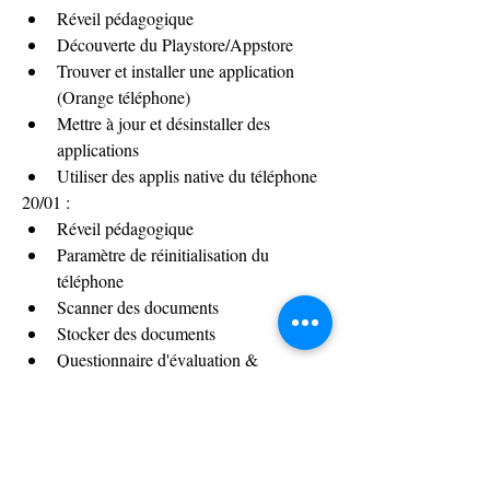
Réveil pédagogique
Découverte du Playstore/Appstore
Trouver et installer une application 
(Orange téléphone)
Mettre à jour et désinstaller des 
applications
Utiliser des applis native du téléphone
20/01 :
Réveil pédagogique
Paramètre de réinitialisation du 
téléphone
Scanner des documents
Stocker des documents
Questionnaire d'évaluation & 
satisfaction
0
0
21
Write a comment...