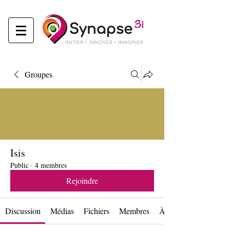
Groupes
Isis
Public
·
4 membres
Rejoindre
Discussion
Médias
Fichiers
Membres
À propos