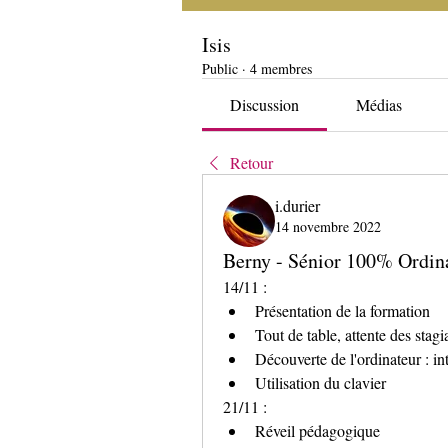
Isis
Public
·
4 membres
Discussion
Médias
Retour
i.durier
14 novembre 2022
Berny - Sénior 100% Ordina
14/11 : 
Présentation de la formation
Tout de table, attente des stagia
Découverte de l'ordinateur : int
Utilisation du clavier
21/11 :
Réveil pédagogique