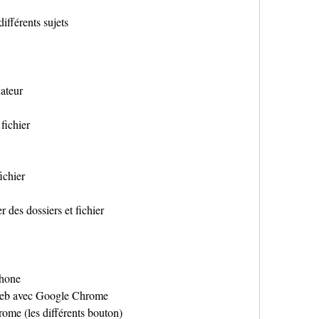
ifférents sujets
nateur 
fichier
ichier
 des dossiers et fichier
phone
 web avec Google Chrome
hrome (les différents bouton)