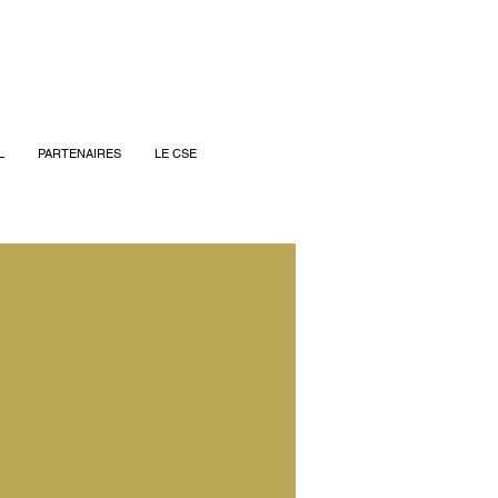
L
PARTENAIRES
LE CSE