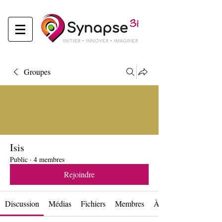
Groupes
Isis
Public
·
4 membres
Rejoindre
Discussion
Médias
Fichiers
Membres
À propos