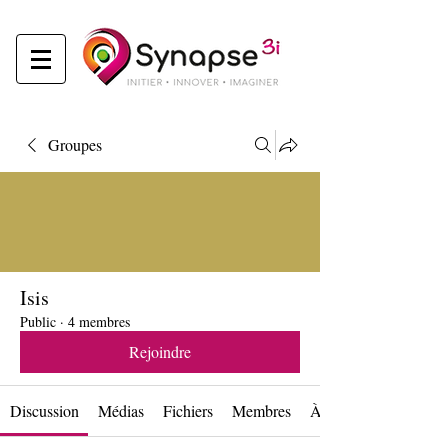
Groupes
Isis
Public
·
4 membres
Rejoindre
Discussion
Médias
Fichiers
Membres
À propos