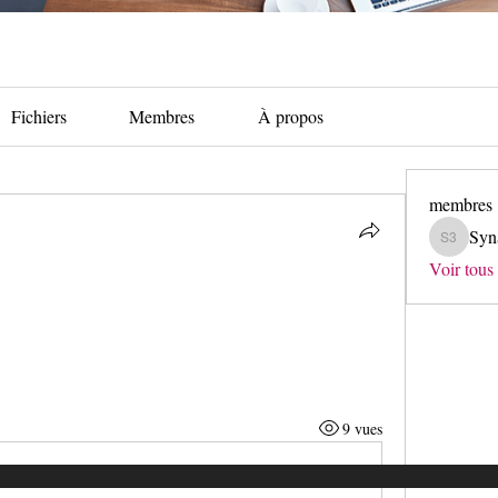
Fichiers
Membres
À propos
membres
Syn
Synapse 
Voir tous
9 vues