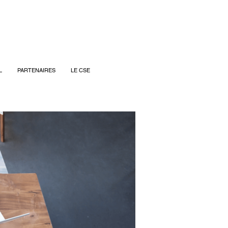
L
PARTENAIRES
LE CSE