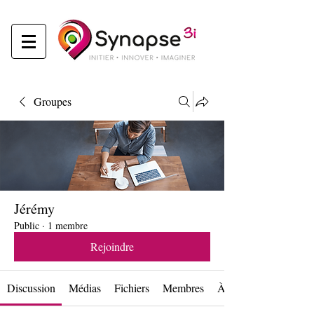
Groupes
Jérémy
Public
·
1 membre
Rejoindre
Discussion
Médias
Fichiers
Membres
À propos