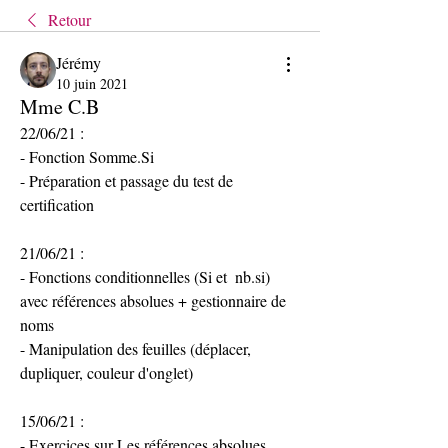
Retour
Jérémy
10 juin 2021
Mme C.B
22/06/21 : 
- Fonction Somme.Si
- Préparation et passage du test de 
certification
21/06/21 : 
- Fonctions conditionnelles (Si et  nb.si) 
avec références absolues + gestionnaire de 
noms
- Manipulation des feuilles (déplacer, 
dupliquer, couleur d'onglet)
15/06/21 :
- Exercices sur Les références absolues