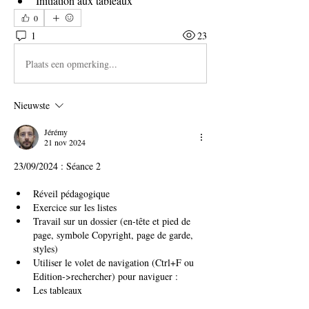
Initiation aux tableaux
0
1
23
Plaats een opmerking...
Nieuwste
Jérémy
21 nov 2024
23/09/2024 : Séance 2
Réveil pédagogique
Exercice sur les listes
Travail sur un dossier (en-tête et pied de 
page, symbole Copyright, page de garde, 
styles)
Utiliser le volet de navigation (Ctrl+F ou 
Edition->rechercher) pour naviguer :
Les tableaux