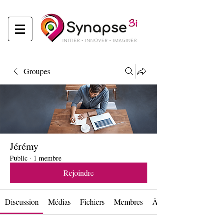
Groupes
Jérémy
Public
·
1 membre
Rejoindre
Discussion
Médias
Fichiers
Membres
À propos