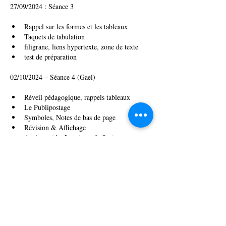
27/09/2024 : Séance 3
Rappel sur les formes et les tableaux
Taquets de tabulation
filigrane, liens hypertexte, zone de texte
test de préparation
02/10/2024 – Séance 4 (Gael)
Réveil pédagogique, rappels tableaux
Le Publipostage
Symboles, Notes de bas de page
Révision & Affichage
Accès rapide, Imprimer & Options
Like
À propos
Tout le suivi des formations réalisées par le
formateur Jéré
...
Lire plus