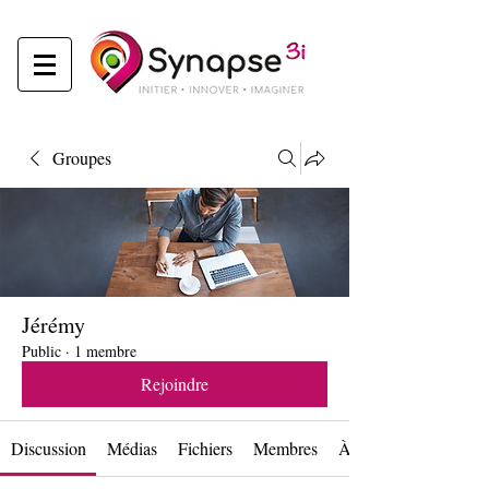
Groupes
Jérémy
Public
·
1 membre
Rejoindre
Discussion
Médias
Fichiers
Membres
À propos