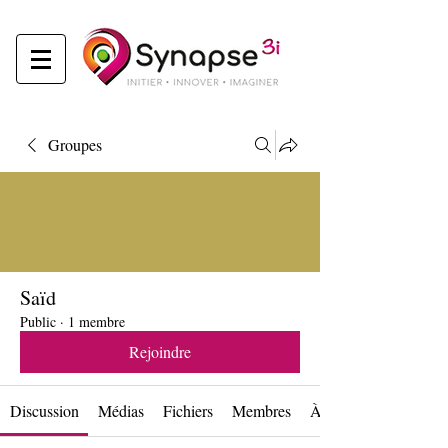
Groupes
Saïd
Public
·
1 membre
Rejoindre
Discussion
Médias
Fichiers
Membres
À propos