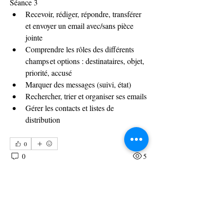
Séance 3
Recevoir, rédiger, répondre, transférer 
et envoyer un email avec/sans pièce 
jointe 
Comprendre les rôles des différents 
champs et options : destinataires, objet, 
priorité, accusé 
Marquer des messages (suivi, état) 
Rechercher, trier et organiser ses emails 
Gérer les contacts et listes de 
distribution 
0
0
5
Write a comment...
À propos