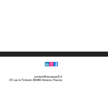
contact@synapse3i.fr
25 rue le Tintoret, 80080 Amiens, France