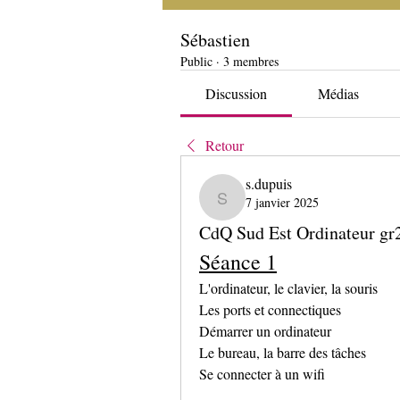
Sébastien
Public
·
3 membres
Discussion
Médias
Retour
s.dupuis
7 janvier 2025
s.dupuis
CdQ Sud Est Ordinateur gr2
Séance 1
L'ordinateur, le clavier, la souris
Les ports et connectiques
Démarrer un ordinateur
Le bureau, la barre des tâches
Se connecter à un wifi