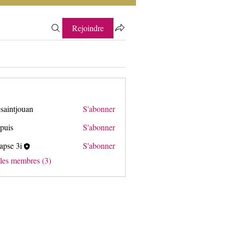
Rejoindre
saintjouan
S'abonner
puis
S'abonner
apse 3i
S'abonner
3i
 les membres (3)