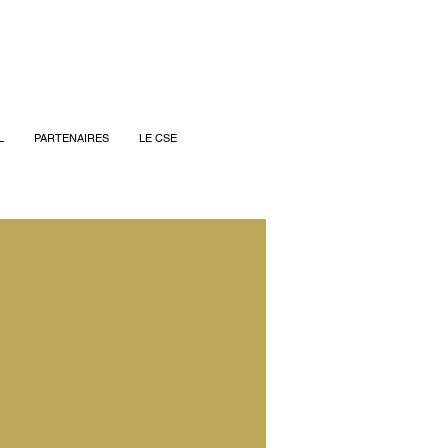
L
PARTENAIRES
LE CSE