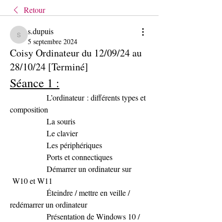
Retour
s.dupuis
s.dupuis
5 septembre 2024
Coisy Ordinateur du 12/09/24 au
28/10/24 [Terminé]
Séance 1 :
               L’ordinateur : différents types et 
composition
               La souris
               Le clavier
               Les périphériques
               Ports et connectiques
               Démarrer un ordinateur sur 
 W10 et W11
               Éteindre / mettre en veille / 
redémarrer un ordinateur
               Présentation de Windows 10 / 