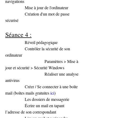
navigations
               Mise à jour de l'ordinateur
               Création d'un mot de passe 
sécurisé
Séance 4 :
               Réveil pédagogique
               Contrôler la sécurité de son 
ordinateur
                              Paramètres > Mise à 
jour et sécurité > Sécurité Windows
                              Réaliser une analyse 
antivirus
               Créer / Se connecter à une boîte 
mail (boîtes mails gratuites 
ici
)
               Les dossiers de messagerie
               Écrire un mail en tapant 
l’adresse de son correspondant