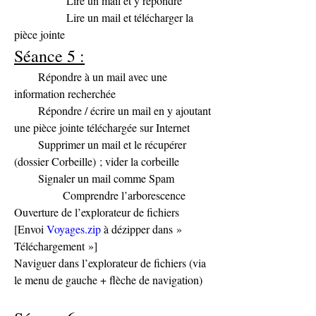
               Lire un mail et y répondre
               Lire un mail et télécharger la 
pièce jointe
Séance 5 :
       Répondre à un mail avec une 
information recherchée
       Répondre / écrire un mail en y ajoutant 
une pièce jointe téléchargée sur Internet
       Supprimer un mail et le récupérer 
(dossier Corbeille) ; vider la corbeille
       Signaler un mail comme Spam
              Comprendre l’arborescence
Ouverture de l’explorateur de fichiers
[Envoi 
Voyages.zip
 à dézipper dans » 
Téléchargement »]
Naviguer dans l’explorateur de fichiers (via 
le menu de gauche + flèche de navigation)