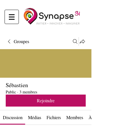
Groupes
Sébastien
Public
·
3 membres
Rejoindre
Discussion
Médias
Fichiers
Membres
À propos