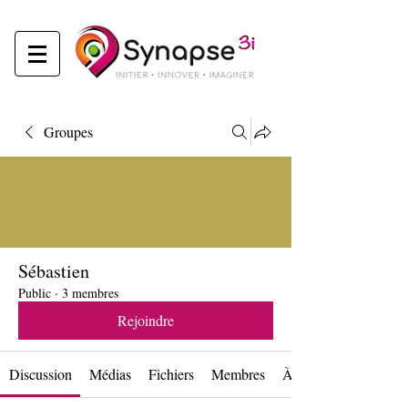
Groupes
Sébastien
Public
·
3 membres
Rejoindre
Discussion
Médias
Fichiers
Membres
À propos