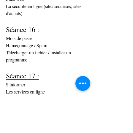
La sécurité en ligne (sites sécurisés, sites 
d'achats)
Séance 16 :
Mots de passe
Hameçonnage / Spam
Télécharger un fichier / installer un 
programme
Séance 17 :
S'informer
Les services en ligne
Lecture du point 8 du module 4
Exercices du livret
Test en ligne
Séance 18 :