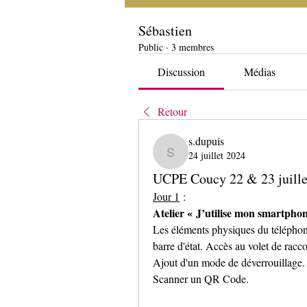
Sébastien
Public
·
3 membres
Discussion
Médias
Retour
s.dupuis
24 juillet 2024
s.dupuis
UCPE Coucy 22 & 23 juille
Jour 1
 :
Atelier « J’utilise mon smartphon
Les éléments physiques du téléphone
barre d'état. Accès au volet de racco
Ajout d'un mode de déverrouillage.
Scanner un QR Code.