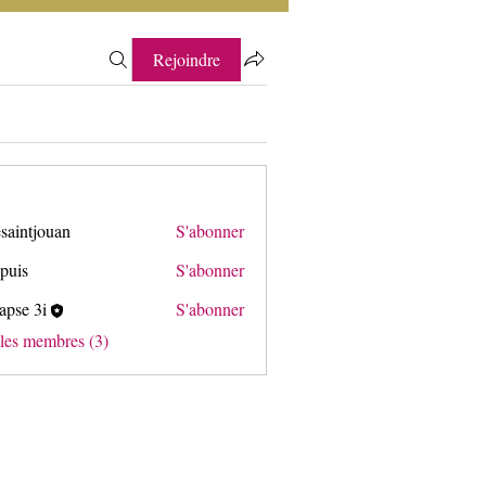
Rejoindre
saintjouan
S'abonner
puis
S'abonner
apse 3i
S'abonner
3i
 les membres (3)