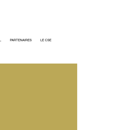
L
PARTENAIRES
LE CSE