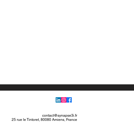
contact@synapse3i.fr
25 rue le Tintoret, 80080 Amiens, France