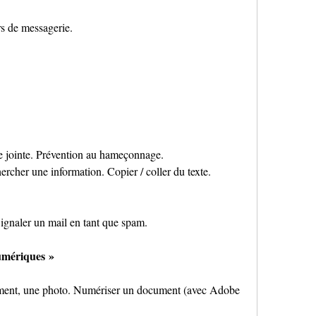
rs de messagerie.
ce jointe. Prévention au hameçonnage.
rcher une information. Copier / coller du texte. 
Signaler un mail en tant que spam.
umériques »
ument, une photo. Numériser un document (avec Adobe 