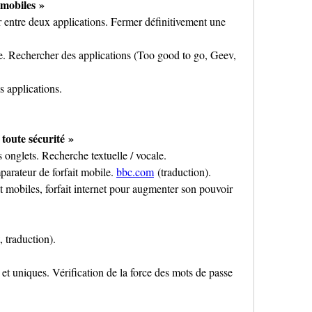
s mobiles »
 entre deux applications. Fermer définitivement une 
e. Rechercher des applications (Too good to go, Geev, 
es applications.
 toute sécurité »
onglets. Recherche textuelle / vocale.
parateur de forfait mobile. 
bbc.com
 (traduction).
t mobiles, forfait internet pour augmenter son pouvoir 
 traduction).
et uniques. Vérification de la force des mots de passe 