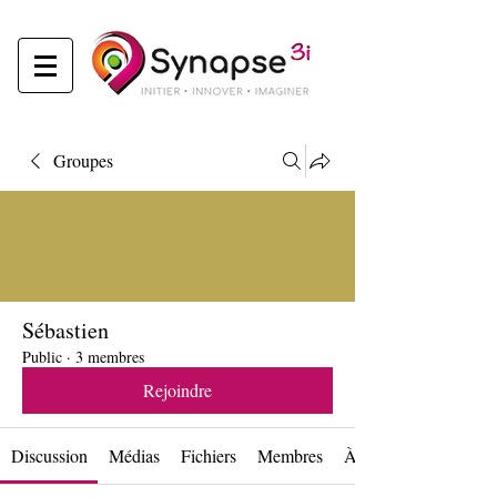
Groupes
Sébastien
Public
·
3 membres
Rejoindre
Discussion
Médias
Fichiers
Membres
À propos