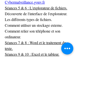
Cybermalveillance.gouv.fr
Séances 5 & 6 : L'explorateur de fichiers.
Découverte de l'interface de l'explorateur.
Les différents types de fichiers.
Comment utiliser un stockage externe.
Comment relier son téléphone et son 
ordinateur.
Séances 7 & 8 : Word et le traitement de 
texte.
Séances 9 & 10 : Excel et le tableur.
Séances 11, 12 & 13 : Révision a la carte.
Séance 14 : Ludique.
0
0
3
Rédigez un commentaire...