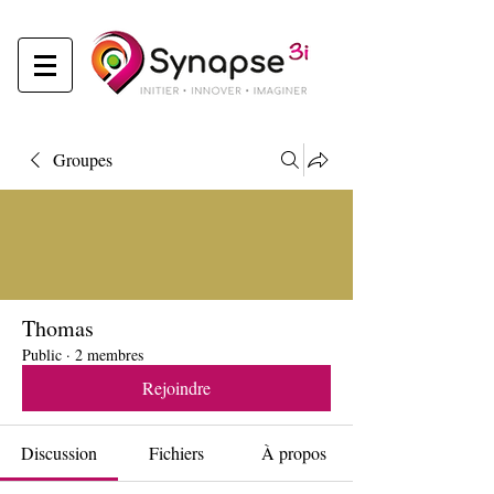
Groupes
Thomas
Public
·
2 membres
Rejoindre
Discussion
Fichiers
À propos