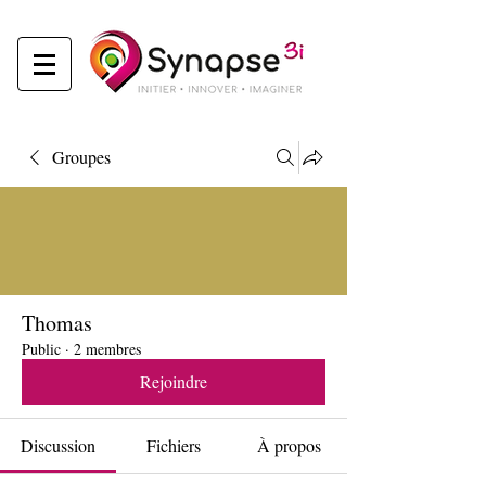
Groupes
Thomas
Public
·
2 membres
Rejoindre
Discussion
Fichiers
À propos