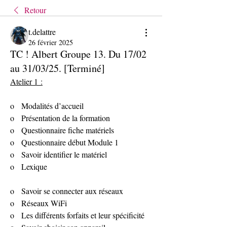
Retour
t.delattre
26 février 2025
TC ! Albert Groupe 13. Du 17/02
au 31/03/25. [Terminé]
Atelier 1 :
o   Modalités d’accueil
o   Présentation de la formation
o   Questionnaire fiche matériels
o   Questionnaire début Module 1
o   Savoir identifier le matériel
o   Lexique
o   Savoir se connecter aux réseaux
o   Réseaux WiFi
o   Les différents forfaits et leur spécificité