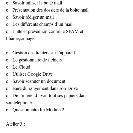
o   Savoir utiliser la boite mail
o   Présentation des dossiers de la boite mail
o   Savoir rédiger un mail
o   Les différents champs d’un mail
o   Lutte et prévention contre le SPAM et 
l’hameçonnage
o   Gestion des fichiers sur l’appareil
o   Le gestionnaire de fichiers
o   Le Cloud
o   Utiliser Google Drive
o   Savoir scanner un document
o   Faire du rangement dans son Drive
o   De l’intérêt d’avoir tout ses papiers dans 
son téléphone.
o   Questionnaire fin Module 2
Atelier 3 :