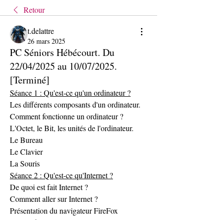
Retour
t.delattre
26 mars 2025
PC Séniors Hébécourt. Du
22/04/2025 au 10/07/2025.
[Terminé]
Séance 1 : Qu'est-ce qu'un ordinateur ?
Les différents composants d'un ordinateur.
Comment fonctionne un ordinateur ?
L'Octet, le Bit, les unités de l'ordinateur.
Le Bureau
Le Clavier
La Souris
Séance 2 : Qu'est-ce qu'Internet ?
De quoi est fait Internet ?
Comment aller sur Internet ?
Présentation du navigateur FireFox