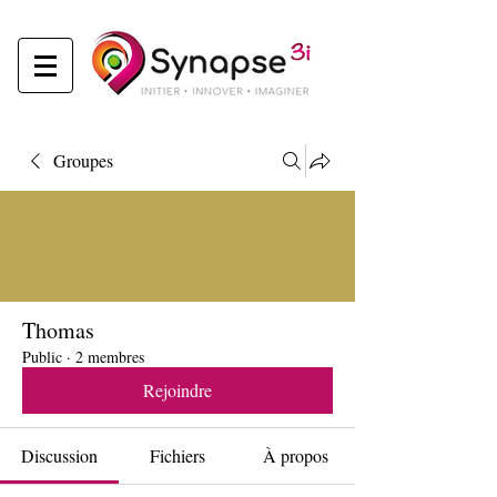
Groupes
Thomas
Public
·
2 membres
Rejoindre
Discussion
Fichiers
À propos