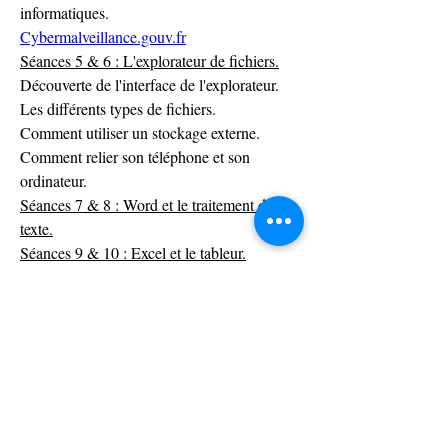
informatiques.
Cybermalveillance.gouv.fr
Séances 5 & 6 : L'explorateur de fichiers.
Découverte de l'interface de l'explorateur.
Les différents types de fichiers.
Comment utiliser un stockage externe.
Comment relier son téléphone et son 
ordinateur.
Séances 7 & 8 : Word et le traitement de 
texte.
Séances 9 & 10 : Excel et le tableur.
Séances 11, 12 & 13 : Révision a la carte.
Séance 14 : Ludique.
0
0
12
Write a comment...