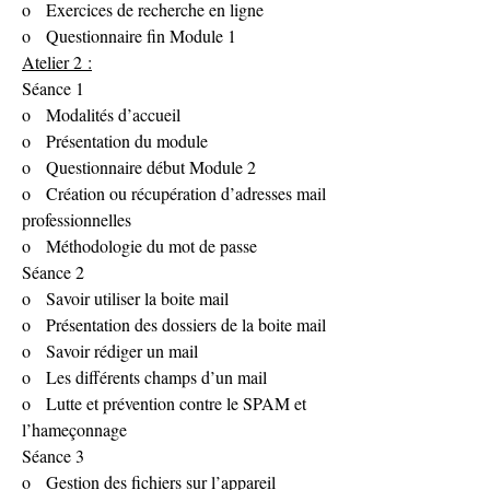
o   Exercices de recherche en ligne
o   Questionnaire fin Module 1
Atelier 2 :
Séance 1
o   Modalités d’accueil
o   Présentation du module
o   Questionnaire début Module 2
o   Création ou récupération d’adresses mail 
professionnelles
o   Méthodologie du mot de passe
Séance 2
o   Savoir utiliser la boite mail
o   Présentation des dossiers de la boite mail
o   Savoir rédiger un mail
o   Les différents champs d’un mail
o   Lutte et prévention contre le SPAM et 
l’hameçonnage
Séance 3
o   Gestion des fichiers sur l’appareil