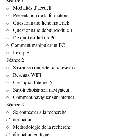
Séance 1
o   Modalités d’accueil
o   Présentation de la formation
o   Questionnaire fiche matériels
o   Questionnaire début Module 1
o   De quoi est fait un PC
o  Comment manipuler un PC
o   Lexique
Séance 2
o   Savoir se connecter aux réseaux
o   Réseaux WiFi
o   C'est quoi Internet ?
o   Savoir choisir son navigateur
o   Comment naviguer sur Internet
Séance 3
o   Se connecter à la recherche 
d’information
o   Méthodologie de la recherche 
d’information en ligne