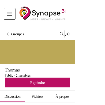
Groupes
Thomas
Public
·
2 membres
Rejoindre
Discussion
Fichiers
À propos