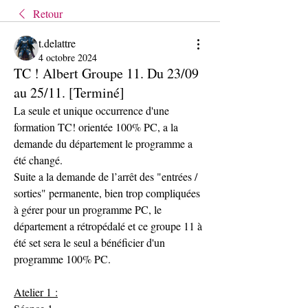
Retour
t.delattre
4 octobre 2024
TC ! Albert Groupe 11. Du 23/09
au 25/11. [Terminé]
La seule et unique occurrence d'une 
formation TC! orientée 100% PC, a la 
demande du département le programme a 
été changé.
Suite a la demande de l’arrêt des "entrées / 
sorties" permanente, bien trop compliquées 
à gérer pour un programme PC, le 
département a rétropédalé et ce groupe 11 à 
été set sera le seul a bénéficier d'un 
programme 100% PC.
Atelier 1 :