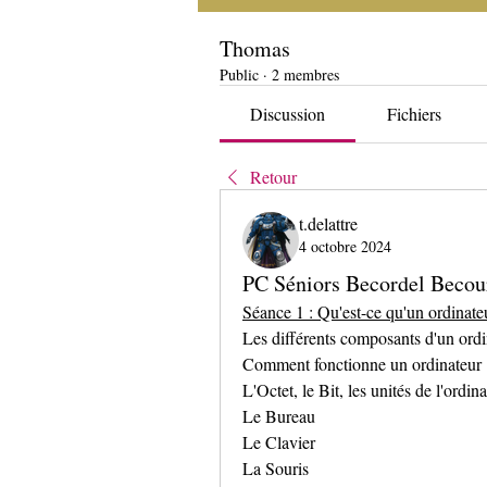
Thomas
Public
·
2 membres
Discussion
Fichiers
Retour
t.delattre
4 octobre 2024
PC Séniors Becordel Becour
Séance 1 : Qu'est-ce qu'un ordinate
Les différents composants d'un ordi
Comment fonctionne un ordinateur 
L'Octet, le Bit, les unités de l'ordina
Le Bureau
Le Clavier
La Souris