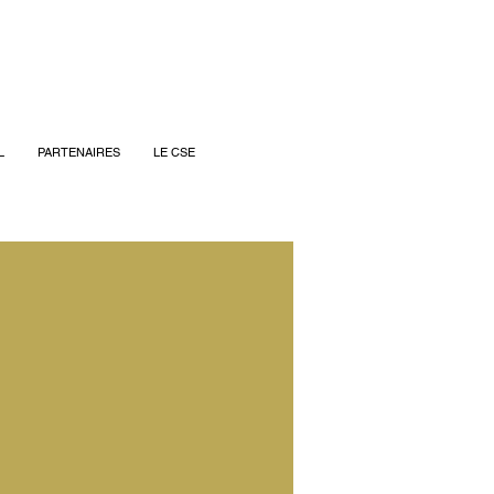
L
PARTENAIRES
LE CSE