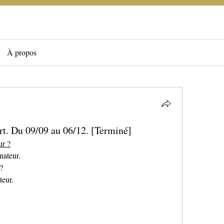
À propos
t. Du 09/09 au 06/12. [Terminé]
ur ?
nateur.
?
teur.