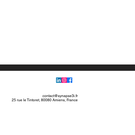
contact@synapse3i.fr
25 rue le Tintoret, 80080 Amiens, France