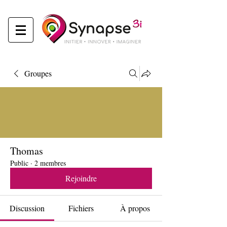
Groupes
Thomas
Public
·
2 membres
Rejoindre
Discussion
Fichiers
À propos