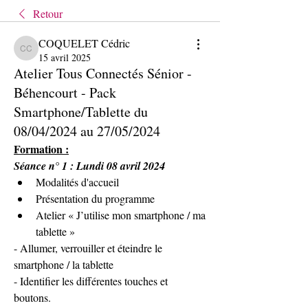
Retour
COQUELET Cédric
COQUELET Cédric
15 avril 2025
Atelier Tous Connectés Sénior -
Béhencourt - Pack
Smartphone/Tablette du
08/04/2024 au 27/05/2024
Formation :
Séance n° 1 : Lundi 08 avril 2024
Modalités d'accueil
Présentation du programme
Atelier « J’utilise mon smartphone / ma 
tablette »
- Allumer, verrouiller et éteindre le 
smartphone / la tablette
- Identifier les différentes touches et 
boutons.