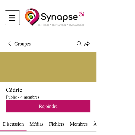
Groupes
Cédric
Public
·
4 membres
Rejoindre
Discussion
Médias
Fichiers
Membres
À propos