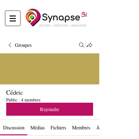
Groupes
Cédric
Public
·
4 membres
Rejoindre
Discussion
Médias
Fichiers
Membres
À propos