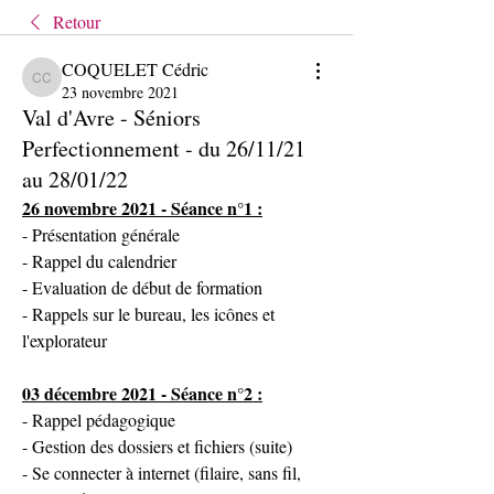
Retour
COQUELET Cédric
COQUELET Cédric
23 novembre 2021
Val d'Avre - Séniors
Perfectionnement - du 26/11/21
au 28/01/22
26 novembre 2021 - Séance n°1 :
- Présentation générale
- Rappel du calendrier
- Evaluation de début de formation
- Rappels sur le bureau, les icônes et 
l'explorateur
03 décembre 2021 - Séance n°2 :
- Rappel pédagogique
- Gestion des dossiers et fichiers (suite)
- Se connecter à internet (filaire, sans fil, 