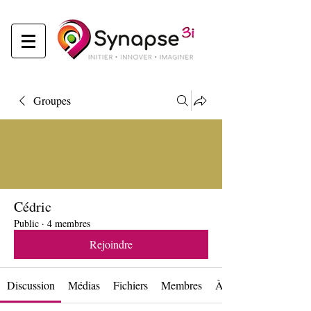
Groupes
Cédric
Public
·
4 membres
Rejoindre
Discussion
Médias
Fichiers
Membres
À propos