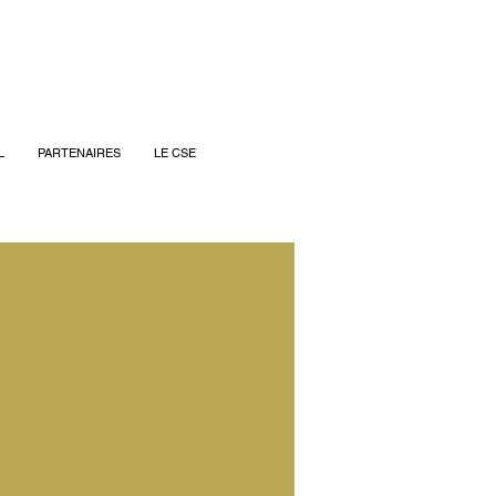
L
PARTENAIRES
LE CSE