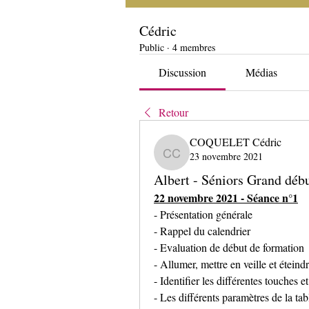
Cédric
Public
·
4 membres
Discussion
Médias
Retour
COQUELET Cédric
23 novembre 2021
COQUELET Cédric
Albert - Séniors Grand débu
22 novembre 2021 - Séance n°1
- Présentation générale
- Rappel du calendrier
- Evaluation de début de formation
- Allumer, mettre en veille et éteindr
- Identifier les différentes touches e
- Les différents paramètres de la tab