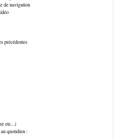
ue de navigation
vidéo
es précédentes
e etc...)
 au quotidien :