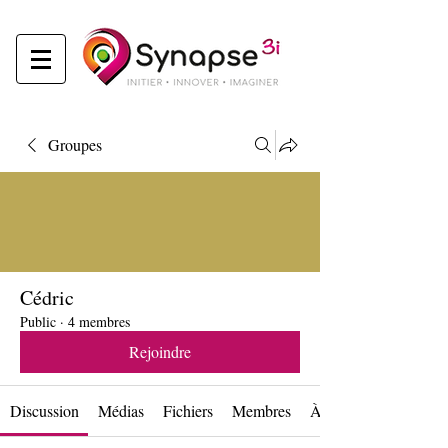
Groupes
Cédric
Public
·
4 membres
Rejoindre
Discussion
Médias
Fichiers
Membres
À propos