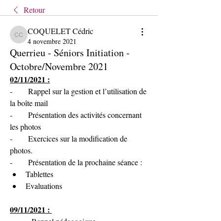
Retour
COQUELET Cédric
COQUELET Cédric
4 novembre 2021
Querrieu - Séniors Initiation -
Octobre/Novembre 2021
02/11/2021 :
-        Rappel sur la gestion et l’utilisation de 
la boîte mail
-        Présentation des activités concernant 
les photos
-        Exercices sur la modification de 
photos.
-        Présentation de la prochaine séance :
Tablettes
Evaluations	
09/11/2021 : 