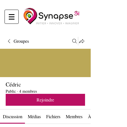
Groupes
Cédric
Public
·
4 membres
Rejoindre
Discussion
Médias
Fichiers
Membres
À propos