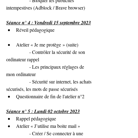
               - 
Bloquer les publicités 
intempestives (Adblock / Brave browser)
Séance n° 4 : Vendredi 15 septembre 2023
Réveil pédagogique
Atelier « 
Je me protège
 » (suite)
               - 
Contrôler la sécurité de son 
ordinateur rappel
               - 
Les principaux réglages de 
mon ordinateur
               - 
Sécurité sur internet, les achats 
sécurisés, les mots de passe sécurisés
Questionnaire de fin de l'atelier n°2
Séance n° 5 : Lundi 02 octobre 2023
Rappel pédagogique
Atelier « J’utilise ma boite mail »
               - Créer / Se connecter à une 