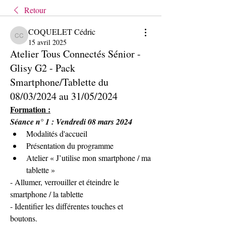
Retour
COQUELET Cédric
COQUELET Cédric
15 avril 2025
Atelier Tous Connectés Sénior -
Glisy G2 - Pack
Smartphone/Tablette du
08/03/2024 au 31/05/2024
Formation :
Séance n° 1 : Vendredi 08 mars 2024
Modalités d'accueil
Présentation du programme
Atelier « J’utilise mon smartphone / ma 
tablette »
- Allumer, verrouiller et éteindre le 
smartphone / la tablette
- Identifier les différentes touches et 
boutons.