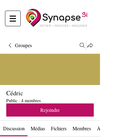
Groupes
Cédric
Public
·
4 membres
Rejoindre
Discussion
Médias
Fichiers
Membres
À propos