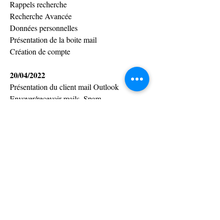
Rappels recherche
Recherche Avancée
Données personnelles
Présentation de la boite mail
Création de compte
20/04/2022
Présentation du client mail Outlook
Envoyer/recevoir mails, Spam
Recherche, tri, filtre
Carnet d'adresse
Calendrier Outlook
Test de certification & Enquête de 
satisfaction