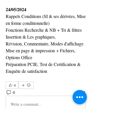
24/05/2024
Rappels Conditions (SI 
& ses dérivées, 
Mise 
en forme conditionnelle)
Fonctions Recherche & NB + Tri & filtres
Insertion & Les graphiques, 
Révision, Commentaire, Modes d'affichage
Mise en page & impression + 
Fichiers, 
Options Office
Préparation PCIE, Test de Certification 
& 
Enquête de satisfaction
0
0
21
Write a comment...