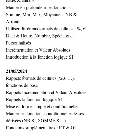
bases & calculs
Manier en profondeur les fonctions : 
Somme, Min, Max, Moyenne + NB & 
Arrondi
Utiliser différents formats de cellules : %, €, 
Date & Heure, Nombre, Spéciaux et 
Personnalisés
Incrémentation et Valeur Absolues
Introduction à la
 fonction logique SI 
21/05/2024
Rappels formats de cellules (%,€ …), 
fonctions de base
Rappels 
Incrémentation et Valeur Absolues
Rappels la fonction logique SI 
Mise en forme simple et conditionnelle
Manier les fonctions conditionnelles 
& ses 
dérivées (NB SI, SOMME SI...)
Fonctions supplémentaires : ET & OU