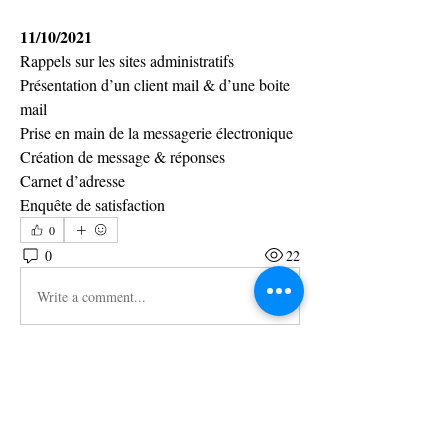
11/10/2021
Rappels sur les sites administratifs
Présentation d’un client mail & d’une boite 
mail
Prise en main de la messagerie électronique
Création de message & réponses
Carnet d’adresse
Enquête de satisfaction
0
0
22
Write a comment...
À propos
Tout le suivi des formations réalisées par le
formateur Gaël
...
Lire plus