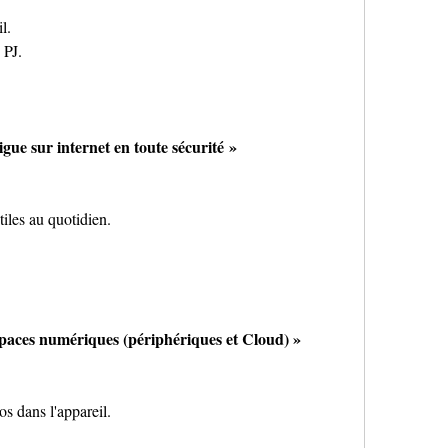
l.
 PJ.
igue sur internet en toute sécurité »
tiles au quotidien.
spaces numériques (périphériques et Cloud) »
os dans l'appareil.