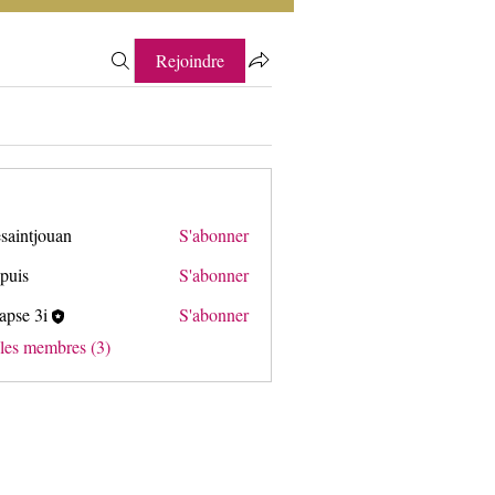
Rejoindre
saintjouan
S'abonner
puis
S'abonner
apse 3i
S'abonner
3i
 les membres (3)