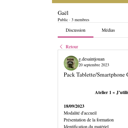
Gaël
Public
·
3 membres
Discussion
Médias
Retour
g.desaintjouan
20 septembre 2023
Pack Tablette/Smartphone 
Atelier 1 « J’uti
18/09/2023
Modalité d'accueil
Présentation de la formation
Identification du matériel