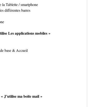
e la Tablette / smartphone
des différentes barres
one
tilise Les applications mobiles » 
 de base & Accueil
 « J’utilise ma boite mail »