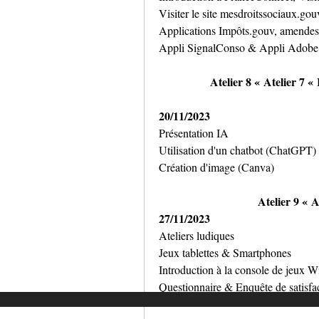
Visiter le site mesdroitssociaux.gouv
Applications Impôts.gouv, amendes.
Appli SignalConso & Appli Adobe 
Atelier 8 « Atelier 7 « 
20/11/2023
Présentation IA
Utilisation d'un chatbot (ChatGPT)
Création d'image (Canva)
Atelier 9 « A
27/11/2023
Ateliers ludiques
Jeux tablettes & Smartphones
Introduction à la console de jeux W
Questionnaire & Enquête de satisfa