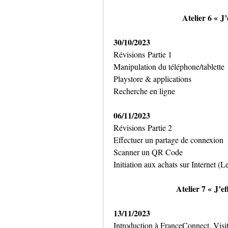
Atelier 6 « J’
30/10/2023
Révisions Partie 1
Manipulation du téléphone/tablette
Playstore & applications
Recherche en ligne
06/11/2023
Révisions Partie 2
Effectuer un partage de connexion 
Scanner un QR Code 
Initiation aux achats sur Internet (L
Atelier 7 « J’e
13/11/2023
Introduction à FranceConnect, Visite