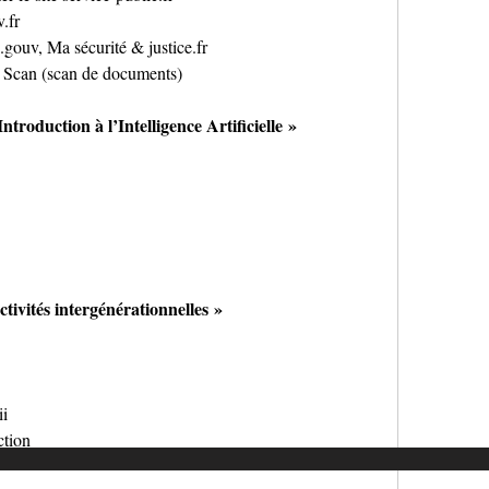
.fr
gouv, Ma sécurité & justice.fr
Scan (scan de documents)
Introduction à l’Intelligence Artificielle »
ctivités intergénérationnelles »
ii
ction