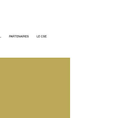
L
PARTENAIRES
LE CSE